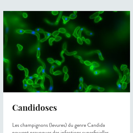
Candidoses
Les champignons (levures) du genre Candida
peuvent provoquer des infections superficielles