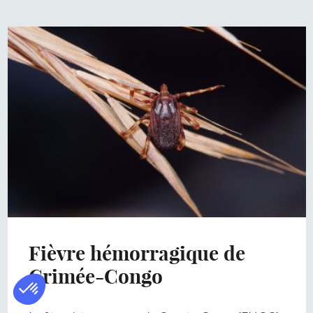
Fièvre hémorragique de
Crimée-Congo