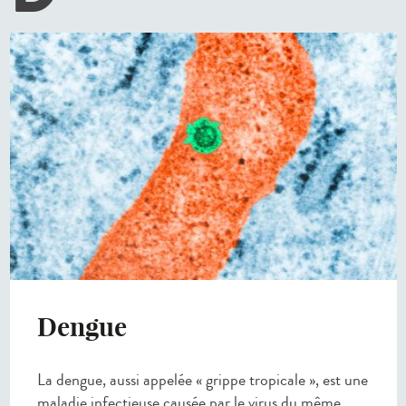
Dengue
La dengue, aussi appelée « grippe tropicale », est une
maladie infectieuse causée par le virus du même