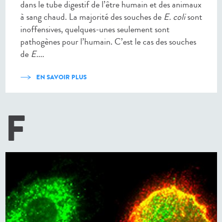
dans le tube digestif de l’être humain et des animaux
à sang chaud. La majorité des souches de
E. coli
sont
inoffensives, quelques-unes seulement sont
pathogènes pour l’humain. C’est le cas des souches
de
E....
EN SAVOIR PLUS
F