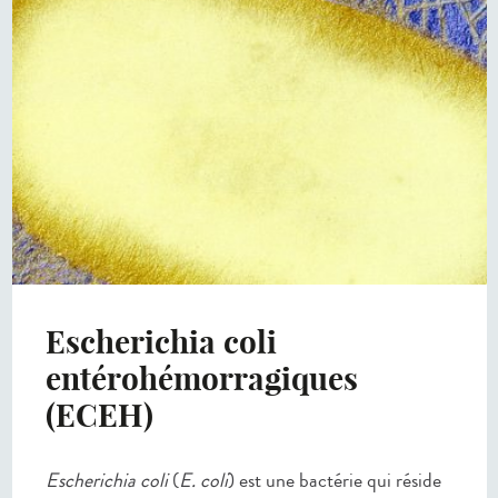
Escherichia coli
entérohémorragiques
(ECEH)
Escherichia coli
(
E. coli
) est une bactérie qui réside