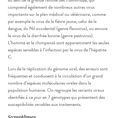
au sein de la grande famille des
Flaviviridae
, qui
comprend également de nombreux autres virus
importants sur le plan médical ou vétérinaire, comme
par exemple le virus de la fièvre jaune, celui de la
dengue, du Nil occidental (genre flavivirus), ou encore
le virus de la diarrhée bovine (genre pestivirus).
L’homme et le chimpanzé sont apparemment les seules
espèces sensibles à l’infection par le virus de l’hépatite
C.
Lors de la réplication du génome viral, des erreurs sont
fréquentes et conduisent à la circulation d’un grand
nombre d’espèces moléculaires virales dans la
population humaine. On regroupe les variants viraux
identifiés à ce jour en 7 génotypes qui présentent des
susceptibilités variables aux traitements.
Symptômes