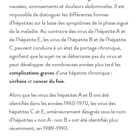
nausées, vomissements et douleurs abdominales. Il est
impossible de distinguer les différentes formes
d’hépatites sur la base des symptômes de la phase aiguë
de la maladie. Au contraire des virus de l’hépatite A et
de l’hépatite E, les virus de l’hépatite B et de l’hépatite
C peuvent conduire à un état de portage chronique,
signifiant que le sujet ne se débarrasse pas du virus et
peut développer de nombreuses années plus tard les
complications graves
d’une hépatite chronique :
cirrhose
et
cancer du foie
.
Alors que les virus des hépatites A et B ont été
identifiés dans les années 1960-1970, les virus des
hépatites C et E, antérieurement désignés sous le nom
d’hépatites « non A- non B » ont été identifiés plus
récemment, en 1989-1990.