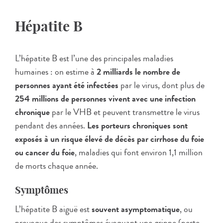
Hépatite B
L’hépatite B est l’une des principales maladies
humaines : on estime à
2 milliards le nombre de
personnes ayant été infectées
par le virus, dont plus de
254 millions de personnes vivent avec une infection
chronique
par le VHB et peuvent transmettre le virus
pendant des années.
Les porteurs chroniques sont
exposés à un risque élevé de décès par cirrhose du foie
ou cancer du foie
, maladies qui font environ 1,1 million
de morts chaque année.
Symptômes
L’hépatite B aiguë est
souvent asymptomatique
, ou
provoque des symptômes évoquant une grippe (perte