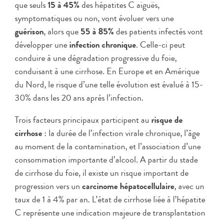
que seuls
15 à 45%
des hépatites C aiguës,
symptomatiques ou non, vont évoluer vers une
guérison
, alors que
55 à 85%
des patients infectés vont
développer une
infection chronique
. Celle-ci peut
conduire à une dégradation progressive du foie,
conduisant à une cirrhose. En Europe et en Amérique
du Nord, le risque d’une telle évolution est évalué à 15-
30% dans les 20 ans après l’infection.
Trois facteurs principaux participent au
risque de
cirrhose
: la durée de l’infection virale chronique, l’âge
au moment de la contamination, et l’association d’une
consommation importante d’alcool. A partir du stade
de cirrhose du foie, il existe un risque important de
progression vers un
carcinome hépatocellulaire
, avec un
taux de 1 à 4% par an. L’état de cirrhose liée à l’hépatite
C représente une indication majeure de transplantation