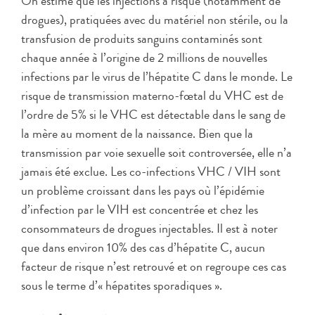
On estime que les injections à risque (notamment de
drogues), pratiquées avec du matériel non stérile, ou la
transfusion de produits sanguins contaminés sont
chaque année à l’origine de 2 millions de nouvelles
infections par le virus de l’hépatite C dans le monde. Le
risque de transmission materno-fœtal du VHC est de
l’ordre de 5% si le VHC est détectable dans le sang de
la mère au moment de la naissance. Bien que la
transmission par voie sexuelle soit controversée, elle n’a
jamais été exclue. Les co-infections VHC / VIH sont
un problème croissant dans les pays où l’épidémie
d’infection par le VIH est concentrée et chez les
consommateurs de drogues injectables. Il est à noter
que dans environ 10% des cas d’hépatite C, aucun
facteur de risque n’est retrouvé et on regroupe ces cas
sous le terme d’« hépatites sporadiques ».