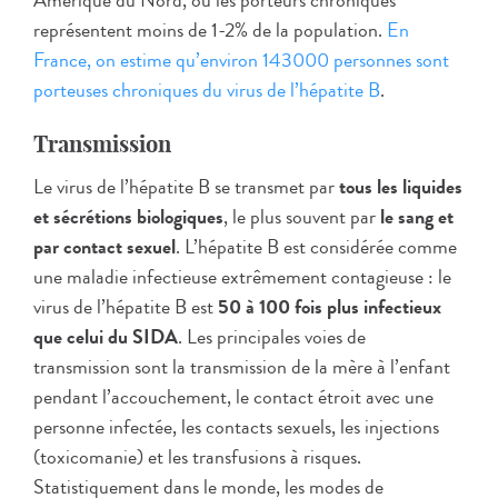
Amérique du Nord, où les porteurs chroniques
représentent moins de 1-2% de la population.
En
France, on estime qu’environ 143000 personnes sont
porteuses chroniques du virus de l’hépatite B
.
Transmission
Le virus de l’hépatite B se transmet par
tous les liquides
et sécrétions biologiques
, le plus souvent par
le sang et
par contact sexuel
. L’hépatite B est considérée comme
une maladie infectieuse extrêmement contagieuse : le
virus de l’hépatite B est
50 à 100 fois plus infectieux
que celui du SIDA
. Les principales voies de
transmission sont la transmission de la mère à l’enfant
pendant l’accouchement, le contact étroit avec une
personne infectée, les contacts sexuels, les injections
(toxicomanie) et les transfusions à risques.
Statistiquement dans le monde, les modes de