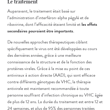
Le traitement
Auparavant, le traitement était basé sur
l’administration d’interféron-alpha pégylé et de
ribavirine, dont l’efficacité étaient limité et
les effets
secondaires pouvaient être importants
.
De nouvelles approches thérapeutiques ciblant
spécifiquement le virus ont été développées au cours
des dernières années, grâce à une meilleure
connaissance de la structure et de la fonction des
protéines virales. Grâce à la mise au point de ces
antiviraux à action directe (AAD), qui sont efficace
contre différents génotypes de VHC, la thérapie
antivirale est maintenant recommandée à toute
personne souffrant d’infection chronique au VHC âgée
de plus de 12 ans. La durée du traitement est entre 12 et
24 semaines, et plus de 95% des personnes traitées