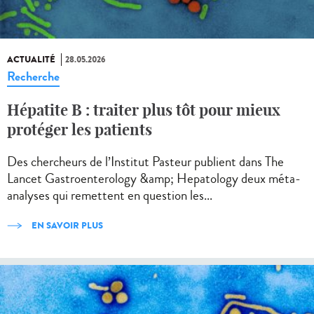
ACTUALITÉ
28.05.2026
Recherche
Hépatite B : traiter plus tôt pour mieux
protéger les patients
Des chercheurs de l’Institut Pasteur publient dans The
Lancet Gastroenterology &amp; Hepatology deux méta-
analyses qui remettent en question les...
EN SAVOIR PLUS