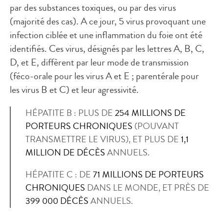
par des substances toxiques, ou par des virus
(majorité des cas). A ce jour, 5 virus provoquant une
infection ciblée et une inflammation du foie ont été
identifiés. Ces virus, désignés par les lettres A, B, C,
D, et E, diffèrent par leur mode de transmission
(féco-orale pour les virus A et E ; parentérale pour
les virus B et C) et leur agressivité.
HÉPATITE B : PLUS DE
254 MILLIONS DE
PORTEURS CHRONIQUES
(POUVANT
TRANSMETTRE LE VIRUS), ET PLUS DE
1,1
MILLION DE DÉCÈS
ANNUELS.
HÉPATITE C : DE
71 MILLIONS
DE PORTEURS
CHRONIQUES
DANS LE MONDE, ET PRÈS DE
399 000 DÉCÈS
ANNUELS.