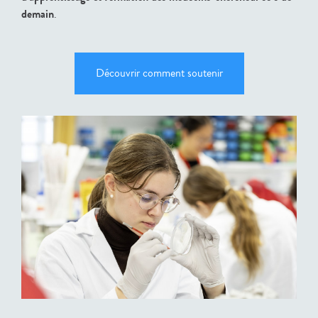
demain
.
Découvrir comment soutenir