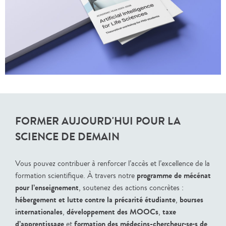
FORMER AUJOURD'HUI POUR LA
SCIENCE DE DEMAIN
Vous pouvez contribuer à renforcer l’accès et l’excellence de la
programme de mécénat
formation scientifique. À travers notre
pour l’enseignement
, soutenez des actions concrètes :
hébergement et lutte contre la précarité étudiante
bourses
,
internationales
développement des MOOCs
taxe
,
,
d’apprentissage
formation des médecins-chercheur·se·s de
et