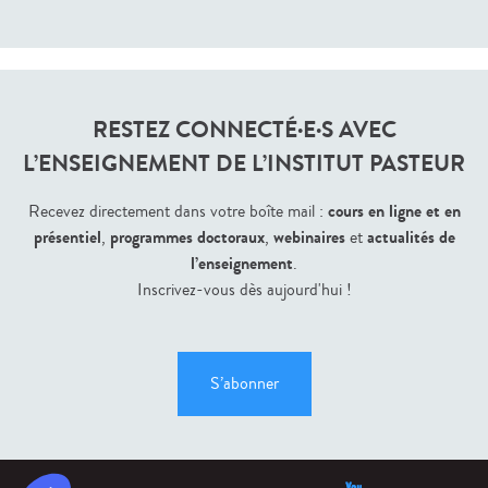
RESTEZ CONNECTÉ·E·S AVEC
L’ENSEIGNEMENT DE L’INSTITUT PASTEUR
cours en ligne et en
Recevez directement dans votre boîte mail :
présentiel
programmes doctoraux
webinaires
actualités de
,
,
et
l’enseignement
.
Inscrivez-vous dès aujourd'hui !
S’abonner