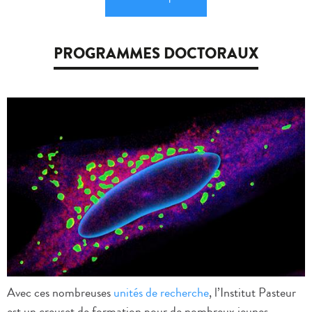
PROGRAMMES DOCTORAUX
Avec ces nombreuses
unités de recherche
, l’Institut Pasteur
est un creuset de formation pour de nombreux jeunes