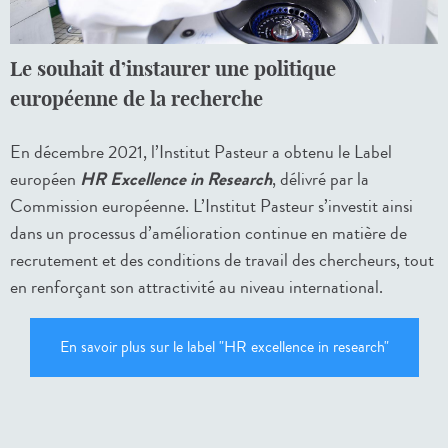
Le souhait d’instaurer une politique
européenne de la recherche
En décembre 2021, l’Institut Pasteur a obtenu le Label
européen
HR Excellence in Research
, délivré par la
Commission européenne. L’Institut Pasteur s’investit ainsi
dans un processus d’amélioration continue en matière de
recrutement et des conditions de travail des chercheurs, tout
en renforçant son attractivité au niveau international.
En savoir plus sur le label "HR excellence in research"