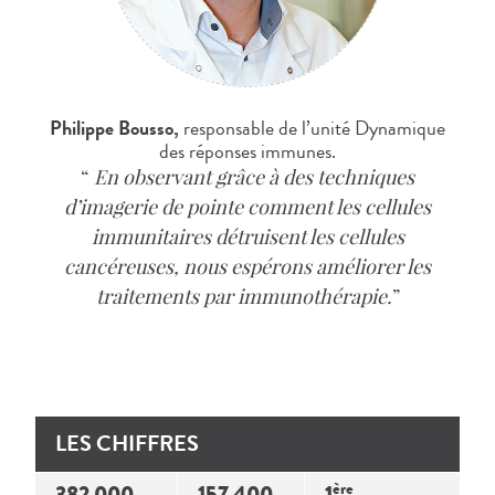
Philippe Bousso,
responsable de l’unité Dynamique
des réponses immunes.
En observant grâce à des techniques
d’imagerie de pointe comment les cellules
immunitaires détruisent les cellules
cancéreuses, nous espérons améliorer les
traitements par immunothérapie.
LES CHIFFRES
ère
382 000
157 400
1