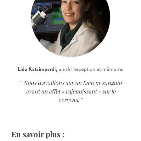
Lida Katsimpardi,
unité Perception et mémoire.
Nous travaillons sur un facteur sanguin
ayant un effet « rajeunissant » sur le
cerveau
.
En savoir plus :