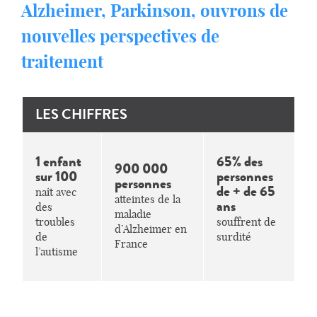
Alzheimer, Parkinson, ouvrons de
nouvelles perspectives de
traitement
LES CHIFFRES
1 enfant
65% des
900 000
sur 100
personnes
personnes
de + de 65
naît avec
atteintes de la
ans
des
maladie
troubles
souffrent de
d’Alzheimer en
de
surdité
France
l’autisme