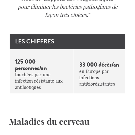
pour éliminer les bactéries pathogènes de
façon très ciblées.
LES CHIFFRES
125 000
33 000 décès/an
personnes/an
en Europe par
touchées par une
infections
infection résistante aux
antibiorésistantes
antibiotiques
Maladies du cerveau