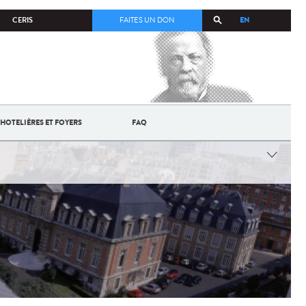
EN
CERIS
FAITES UN DON
HOTELIÈRES ET FOYERS
FAQ