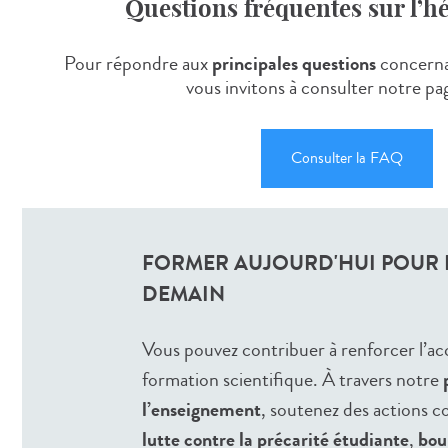
Questions fréquentes sur l’
Pour répondre aux
principales questions
concerna
vous invitons à consulter notre p
Consulter la FAQ
FORMER AUJOURD'HUI POUR L
DEMAIN
Vous pouvez contribuer à renforcer l’acc
formation scientifique. À travers notre
l’enseignement
, soutenez des actions c
lutte contre la précarité étudiante
,
bou