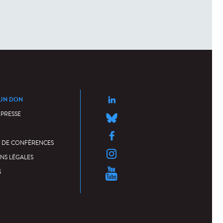
 UN DON
 PRESSE
 DE CONFÉRENCES
NS LÉGALES
S