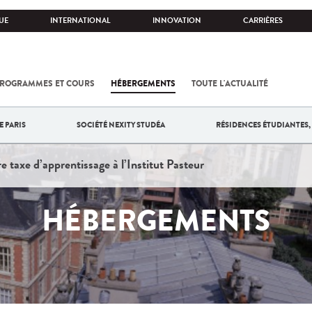
UE
INTERNATIONAL
INNOVATION
CARRIÈRES
ROGRAMMES ET COURS
HÉBERGEMENTS
TOUTE L'ACTUALITÉ
E PARIS
SOCIÉTÉ NEXITY STUDÉA
RÉSIDENCES ÉTUDIANTES, 
re taxe d’apprentissage à l’Institut Pasteur
HÉBERGEMENTS