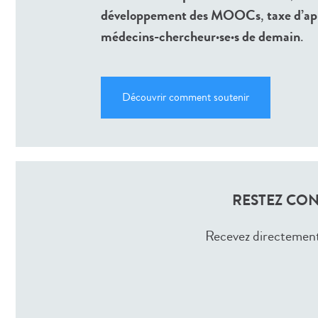
développement des MOOCs
,
taxe d’ap
médecins-chercheur·se·s de demain
.
Découvrir comment soutenir
RESTEZ CON
Recevez directement 