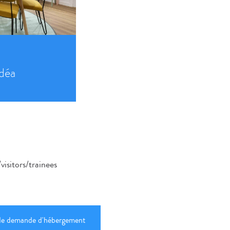
déa
isitors/trainees
 de demande d'hébergement