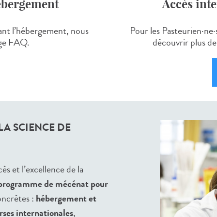
hébergement
Accès inte
nt l’hébergement, nous
Pour les Pasteurien
·ne·
age FAQ.
découvrir plus de
A SCIENCE DE
ès et l’excellence de la
programme de mécénat pour
oncrètes :
hébergement et
rses internationales
,