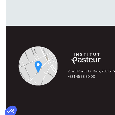
25-28 Rue du Dr Roux, 75015 Pa
+33 1 45 68 80 00