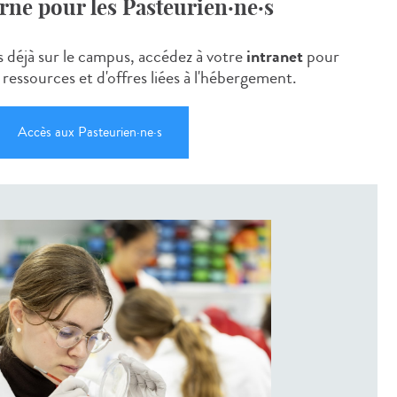
rne pour les Pasteurien
·ne·s
s déjà sur le campus, accédez à votre
intranet
pour
 ressources et d'offres liées à l'hébergement.
Accès aux Pasteurien·ne·s