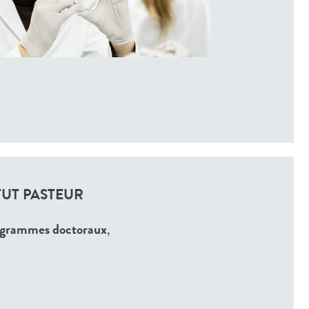
TUT PASTEUR
grammes doctoraux
,