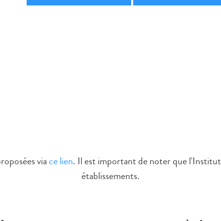
proposées via
ce lien
. Il est important de noter que l'Institu
établissements.