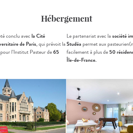
Hébergement
été conclu avec
la Cité
Le partenariat avec la
société i
versitaire de Paris
, qui prévoit la
Studéa
permet aux pasteurien(n
 pour l'Institut Pasteur de
65
facilement à plus de
50 résidenc
Île-de-France.