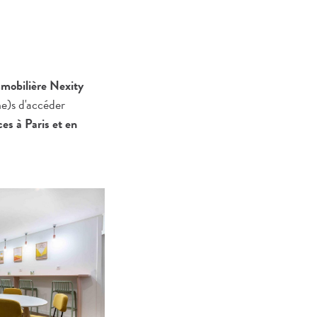
mmobilière Nexity
e)s d'accéder
es à Paris et en