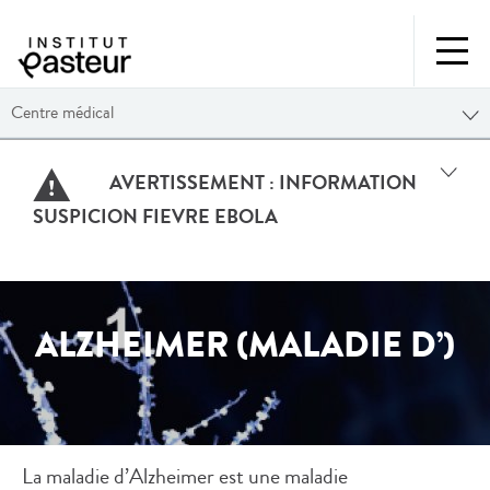
Centre médical
AVERTISSEMENT :
INFORMATION
SUSPICION FIEVRE EBOLA
ALZHEIMER (MALADIE D’)
La maladie d’Alzheimer est une maladie