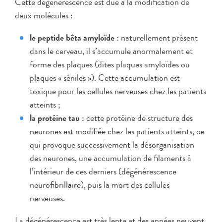
Cette dégénérescence est due à la modification de
deux molécules :
le peptide bêta amyloïde :
naturellement présent
dans le cerveau, il s’accumule anormalement et
forme des plaques (dites plaques amyloïdes ou
plaques « séniles »). Cette accumulation est
toxique pour les cellules nerveuses chez les patients
atteints ;
la protéine tau :
cette protéine de structure des
neurones est modifiée chez les patients atteints, ce
qui provoque successivement la désorganisation
des neurones, une accumulation de filaments à
l’intérieur de ces derniers (dégénérescence
neurofibrillaire), puis la mort des cellules
nerveuses.
La dégénérescence est très lente et des années peuvent