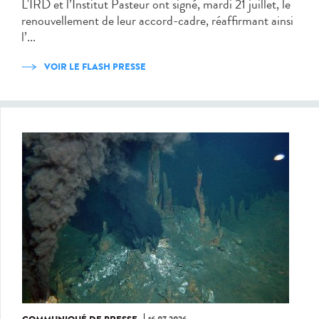
L'IRD et l’Institut Pasteur ont signé, mardi 21 juillet, le
renouvellement de leur accord-cadre, réaffirmant ainsi
l’...
VOIR LE FLASH PRESSE