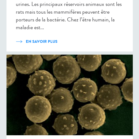
urines. Les principaux réservoirs animaux sont les
rats mais tous les mammifères peuvent être
porteurs de la bactérie. Chez l’être humain, la
maladie est...
EN SAVOIR PLUS