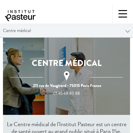
Centre médical
CENTRE MÉDICAL
211 rue de Vaugirard
- 75015
Paris
France
01 45 68 80 88
Le Centre médical de l'Institut Pasteur est un centre
de santé ouvert au grand public situé à Paris 15e.