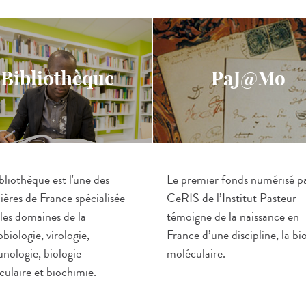
Bibliothèque
PaJ@Mo
Le premier fonds numérisé pa
bliothèque est l'une des
CeRIS de l’Institut Pasteur
ères de France spécialisée
témoigne de la naissance en
les domaines de la
France d’une discipline, la bi
biologie, virologie,
moléculaire.
nologie, biologie
culaire et biochimie.