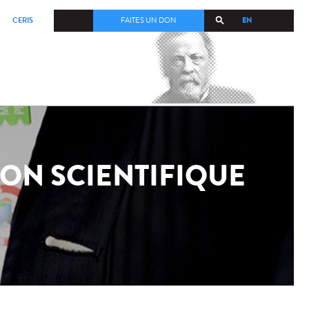
EN
CERIS
FAITES UN DON
ON SCIENTIFIQUE