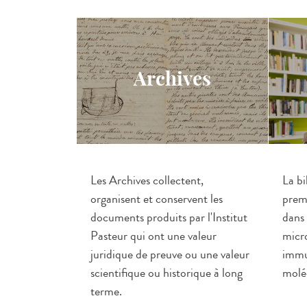
Archives
Les Archives collectent,
La bi
organisent et conservent les
premi
documents produits par l'Institut
dans 
Pasteur qui ont une valeur
micro
juridique de preuve ou une valeur
immu
scientifique ou historique à long
molé
terme.