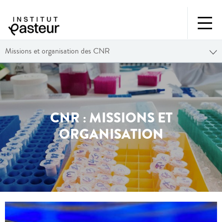
Missions et organisation des CNR
CNR : MISSIONS ET
ORGANISATION