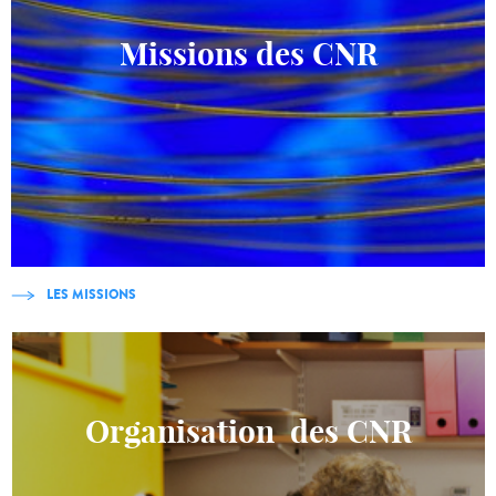
Missions des CNR
LES MISSIONS
Organisation des CNR