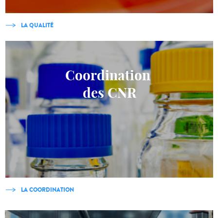
LA QUALITÉ
Coordination
des CNR
LA COORDINATION