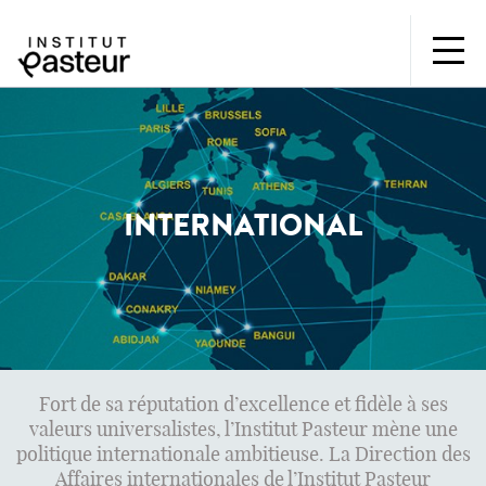
INTERNATIONAL
Fort de sa réputation d’excellence et fidèle à ses
valeurs universalistes, l’Institut Pasteur mène une
politique internationale ambitieuse. La Direction des
Affaires internationales de l’Institut Pasteur