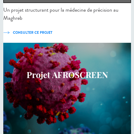
Un projet structurant pour la médecine de précision au
Maghreb
CONSULTER CE PROJET
Projet AFROSCREEN