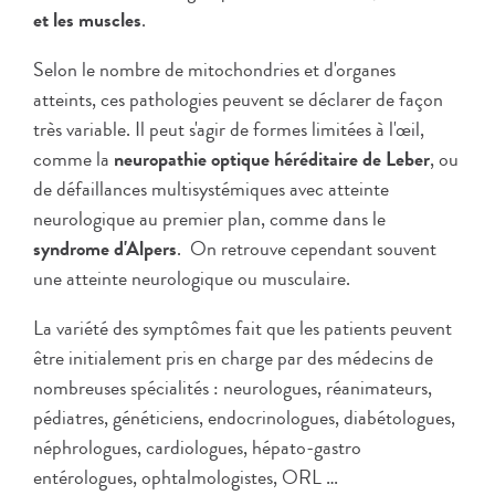
et les muscles
.
Selon le nombre de mitochondries et d'organes
atteints, ces pathologies peuvent se déclarer de façon
très variable. Il peut s'agir de formes limitées à l'œil,
comme la
neuropathie optique héréditaire de Leber
, ou
de défaillances multisystémiques avec atteinte
neurologique au premier plan, comme dans le
syndrome d'Alpers
. On retrouve cependant souvent
une atteinte neurologique ou musculaire.
La variété des symptômes fait que les patients peuvent
être initialement pris en charge par des médecins de
nombreuses spécialités : neurologues, réanimateurs,
pédiatres, généticiens, endocrinologues, diabétologues,
néphrologues, cardiologues, hépato-gastro
entérologues, ophtalmologistes, ORL …