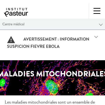
Centre médical
AVERTISSEMENT :
INFORMATION
SUSPICION FIEVRE EBOLA
MALADIES MITOCHONDRIALE
Les maladies mitochondriales sont un ensemble de