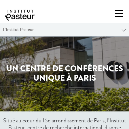
L'Institut Pasteur
UN CENTRE DE CONFÉRENCES
UNIQUE À PARIS
Situé au cœur du 15e arrondissement de Paris, l’Institut
Pasteur, centre de recherche international, dispose