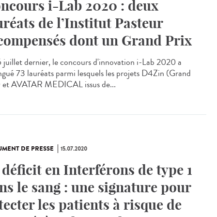
ncours i-Lab 2020 : deux
uréats de l’Institut Pasteur
compensés dont un Grand Prix
6 juillet dernier, le concours d'innovation i-Lab 2020 a
ingué 73 lauréats parmi lesquels les projets D4Zin (Grand
) et AVATAR MEDICAL issus de...
MENT DE PRESSE
15.07.2020
 déficit en Interférons de type 1
ns le sang : une signature pour
tecter les patients à risque de