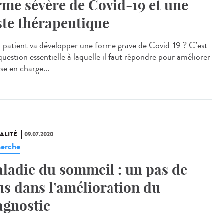
rme sévère de Covid-19 et une
ste thérapeutique
 patient va développer une forme grave de Covid-19 ? C’est
question essentielle à laquelle il faut répondre pour améliorer
ise en charge...
ALITÉ
09.07.2020
erche
ladie du sommeil : un pas de
us dans l’amélioration du
agnostic