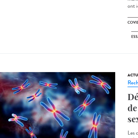
ont 
COVID
ESS
ACTU
Rech
Dé
de
se
Les c