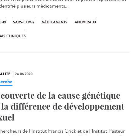
identifié plusieurs médicaments...
-19
SARS-COV-2
MÉDICAMENTS
ANTIVIRAUX
AIS CLINIQUES
ALITÉ
24.06.2020
erche
couverte de la cause génétique
 la différence de développement
xuel
hercheurs de l’Institut Francis Crick et de l’Institut Pasteur