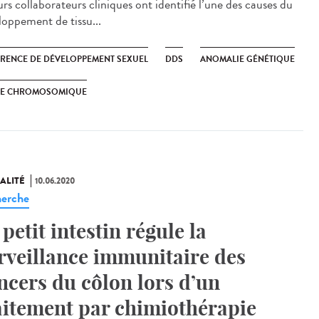
urs collaborateurs cliniques ont identifié l’une des causes du
loppement de tissu...
ÉRENCE DE DÉVELOPPEMENT SEXUEL
DDS
ANOMALIE GÉNÉTIQUE
XE CHROMOSOMIQUE
ALITÉ
10.06.2020
erche
 petit intestin régule la
rveillance immunitaire des
ncers du côlon lors d’un
aitement par chimiothérapie