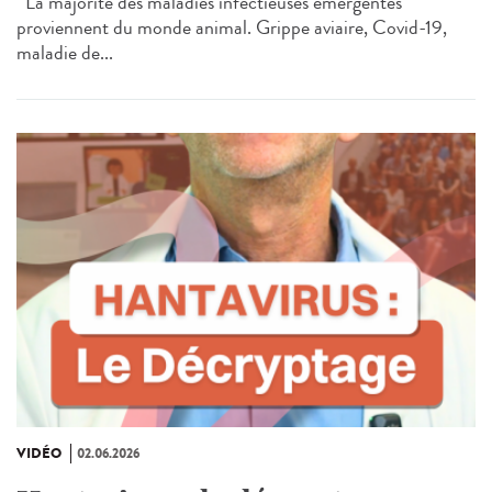
La majorité des maladies infectieuses émergentes
proviennent du monde animal. Grippe aviaire, Covid-19,
maladie de...
VIDÉO
02.06.2026