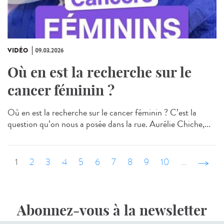
VIDÉO
09.03.2026
Où en est la recherche sur le
cancer féminin ?
Où en est la recherche sur le cancer féminin ? C’est la
question qu’on nous a posée dans la rue. Aurélie Chiche,...
1
2
3
4
5
6
7
8
9
10
…
suivant
Abonnez-vous à la newsletter