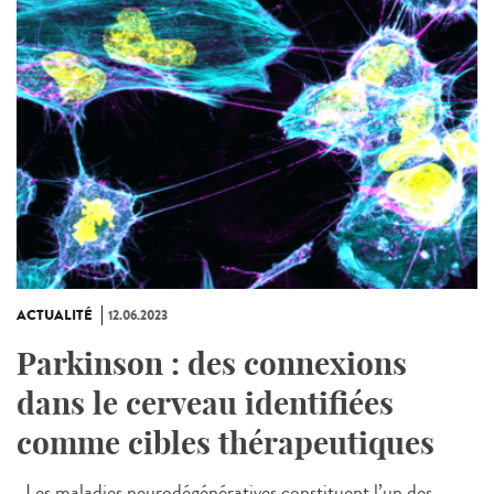
ACTUALITÉ
12.06.2023
Parkinson : des connexions
dans le cerveau identifiées
comme cibles thérapeutiques
Les maladies neurodégénératives constituent l’un des