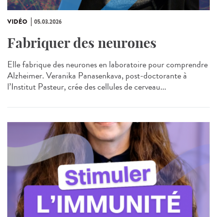
VIDÉO
05.03.2026
Fabriquer des neurones
Elle fabrique des neurones en laboratoire pour comprendre
Alzheimer. Veranika Panasenkava, post-doctorante à
l’Institut Pasteur, crée des cellules de cerveau...