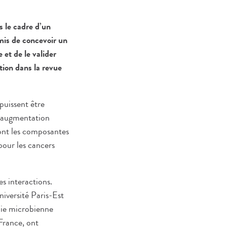
s le cadre d’un
mis de concevoir un
 et de le valider
tion dans la revue
puissent être
 L’augmentation
dont les composantes
pour les cancers
s interactions.
iversité Paris-Est
nie microbienne
 France, ont