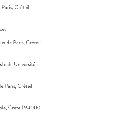
Paris, Créteil
ce;
x de Paris, Créteil
sTech, Université
 Paris, Créteil
le, Créteil 94000,