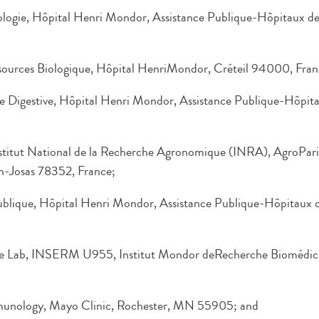
logie, Hôpital Henri Mondor, Assistance Publique-Hôpitaux de 
sources Biologique, Hôpital HenriMondor, Créteil 94000, Fran
ie Digestive, Hôpital Henri Mondor, Assistance Publique-Hôpitau
Institut National de la Recherche Agronomique (INRA), AgroPari
en-Josas 78352, France;
ublique, Hôpital Henri Mondor, Assistance Publique-Hôpitaux de
ore Lab, INSERM U955, Institut Mondor deRecherche Biomédica
munology, Mayo Clinic, Rochester, MN 55905; and