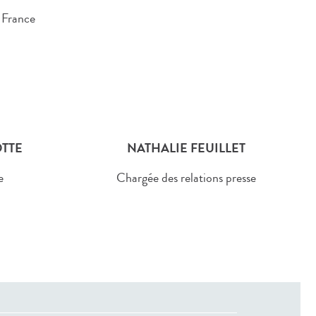
 France
TTE
NATHALIE FEUILLET
e
Chargée des relations presse