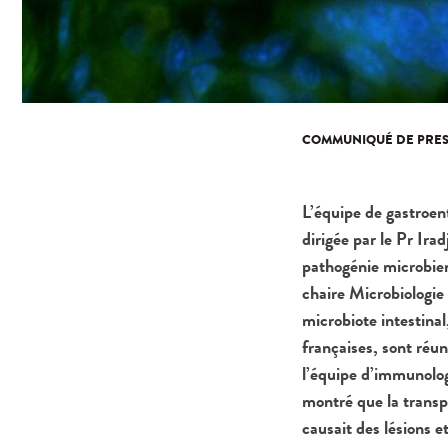
COMMUNIQUÉ DE PRES
L’équipe de gastroen
dirigée par le Pr Ira
pathogénie microbien
chaire Microbiologie
microbiote intestinal
françaises, sont réun
l’équipe d’immunolog
montré que la transpl
causait des lésions 