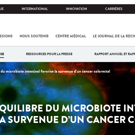
UE
INTERNATIONAL
INNOVATION
CARRIÈRES
SSIONS
NOUS SOUTENIR
CENTRE MÉDICAL
LE JOURNAL DE LA REC
SE
RESSOURCES POUR LA PRESSE
RAPPORT ANNUEL ET RAP
du microbiote intestinal favorise la survenue d’un cancer colorectal
QUILIBRE DU MICROBIOTE IN
LA SURVENUE D’UN CANCER 