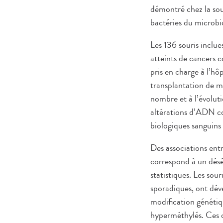
démontré chez la sou
bactéries du microbi
Les 136 souris inclue
atteints de cancers c
pris en charge à l’h
transplantation de m
nombre et à l’évolut
altérations d’ADN col
biologiques sanguins
Des associations entr
correspond à un déséq
statistiques. Les sour
sporadiques, ont dév
modification génétiq
hyperméthylés. Ces d