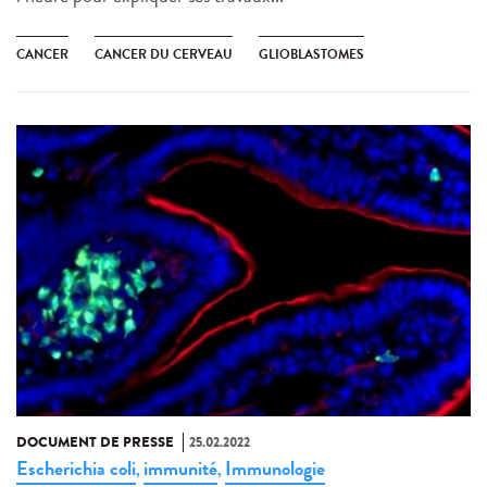
CANCER
CANCER DU CERVEAU
GLIOBLASTOMES
DOCUMENT DE PRESSE
25.02.2022
Escherichia coli
immunité
Immunologie
,
,