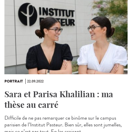
PORTRAIT
22.09.2022
Sara et Parisa Khalilian : ma
thèse au carré
Difficile de ne pas remarquer ce binôme sur le campus
parisien de l’Institut Pasteur. Bien sûr, elles sont jumelles,
mais ce n’est pas tout. En les croisant,...