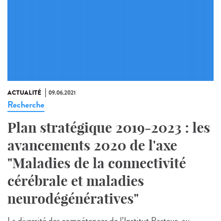
ACTUALITÉ
09.06.2021
Recherche
Plan stratégique 2019-2023 : les
avancements 2020 de l'axe
"Maladies de la connectivité
cérébrale et maladies
neurodégénératives"
La diversité des compétences de l’Institut Pasteur, au