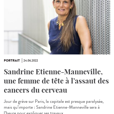
PORTRAIT
24.06.2022
Sandrine Etienne-Manneville,
une femme de tête à l’assaut des
cancers du cerveau
Jour de grève sur Paris, la capitale est presque paralysée,
mais qu’importe : Sandrine Etienne-Manneville sera à
l’heure pour expliquer ses travaux...