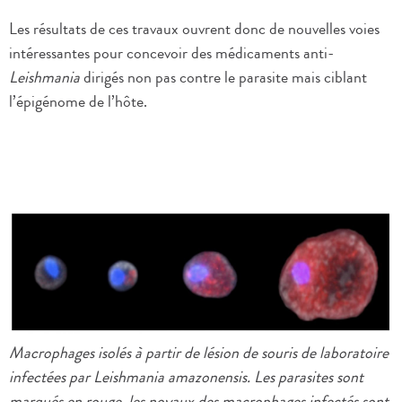
Les résultats de ces travaux ouvrent donc de nouvelles voies
intéressantes pour concevoir des médicaments anti-
Leishmania
dirigés non pas contre le parasite mais ciblant
l’épigénome de l’hôte.
Macrophages isolés à partir de lésion de souris de laboratoire
infectées par Leishmania amazonensis. Les parasites sont
marqués en rouge, les noyaux des macrophages infectés sont