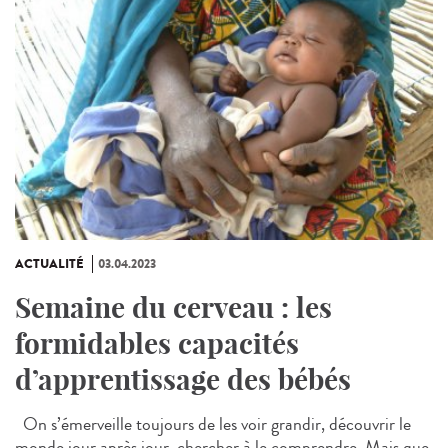
ACTUALITÉ
03.04.2023
Semaine du cerveau : les
formidables capacités
d’apprentissage des bébés
On s’émerveille toujours de les voir grandir, découvrir le
monde jour après jour, chercher à le comprendre. Mais que