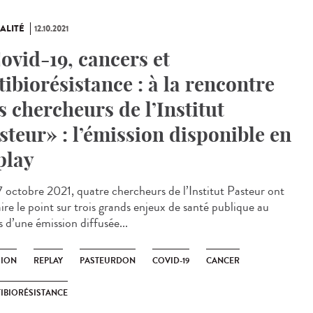
ALITÉ
12.10.2021
ovid-19, cancers et
tibiorésistance : à la rencontre
s chercheurs de l’Institut
steur» : l’émission disponible en
play
 octobre 2021, quatre chercheurs de l’Institut Pasteur ont
ire le point sur trois grands enjeux de santé publique au
 d’une émission diffusée...
SION
REPLAY
PASTEURDON
COVID-19
CANCER
IBIORÉSISTANCE