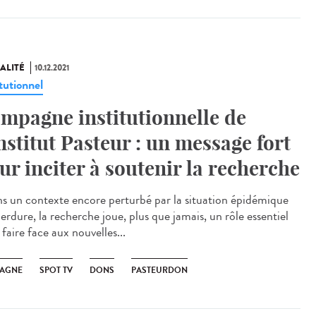
ALITÉ
10.12.2021
tutionnel
mpagne institutionnelle de
Institut Pasteur : un message fort
ur inciter à soutenir la recherche
 un contexte encore perturbé par la situation épidémique
erdure, la recherche joue, plus que jamais, un rôle essentiel
faire face aux nouvelles...
AGNE
SPOT TV
DONS
PASTEURDON