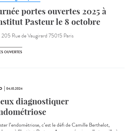
urnée portes ouvertes 2025 à
Institut Pasteur le 8 octobre
:
205 Rue de Vaugirard 75015 Paris
ES OUVERTES
O
04.10.2024
eux diagnostiquer
endométriose
ster l’endométriose, c’est le défi de Camille Berthelot,