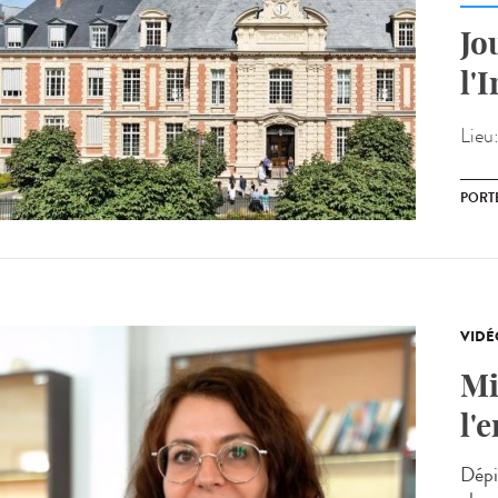
Jo
l'
Lieu
PORT
VIDÉ
Mi
l'
Dépi