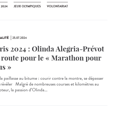
 2024
JEUX OLYMPIQUES
VOLONTARIAT
ALITÉ
25.07.2024
ris 2024 : Olinda Alegria-Prévot
 route pour le « Marathon pour
us »
a paillasse au bitume : courir contre la montre, se dépasser
e révéler Malgré de nombreuses courses et kilomètres au
teur, la passion d’Olinda...