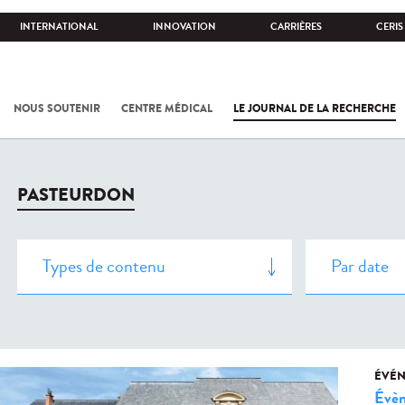
INTERNATIONAL
INNOVATION
CARRIÈRES
CERIS
NOUS SOUTENIR
CENTRE MÉDICAL
LE JOURNAL DE LA RECHERCHE
PASTEURDON
ÉVÉ
Évèn