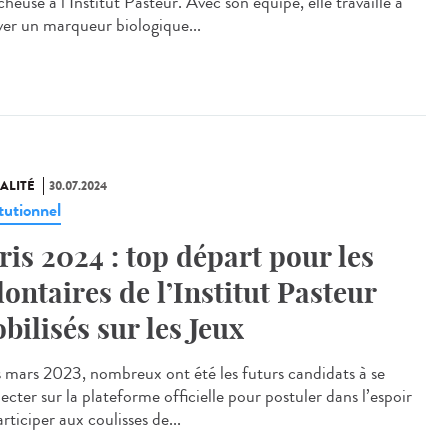
heuse à l’Institut Pasteur. Avec son équipe, elle travaille à
ver un marqueur biologique...
ALITÉ
30.07.2024
tutionnel
ris 2024 : top départ pour les
lontaires de l’Institut Pasteur
bilisés sur les Jeux
mars 2023, nombreux ont été les futurs candidats à se
cter sur la plateforme officielle pour postuler dans l’espoir
rticiper aux coulisses de...