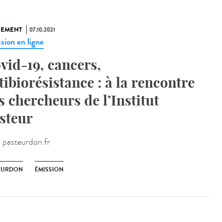
NEMENT
07.10.2021
sion en ligne
vid-19, cancers,
tibiorésistance : à la rencontre
s chercheurs de l’Institut
steur
:
pasteurdon.fr
EURDON
ÉMISSION