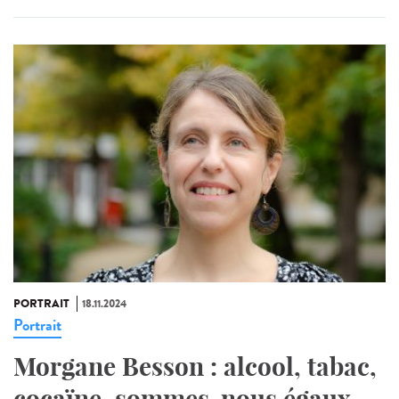
PORTRAIT
18.11.2024
Portrait
Morgane Besson : alcool, tabac,
cocaïne, sommes-nous égaux