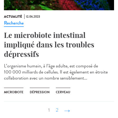
ACTUALITÉ
12.06.2023
Recherche
Le microbiote intestinal
impliqué dans les troubles
dépressifs
L’organisme humain, à l’âge adulte, est composé de
100 000 milliards de cellules. Il est également en étroite
collaboration avec un nombre sensiblement...
MICROBIOTE
DÉPRESSION
CERVEAU
1
2
suivant ›