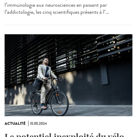
l’immunologie aux neurosciences en passant par
l’addictologie, les cinq scientifiques présents à l’...
ACTUALITÉ
15.05.2024
Le potentiel inexploité du vélo