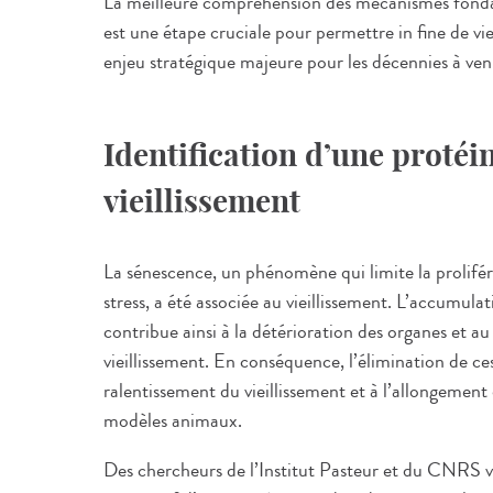
La meilleure compréhension des mécanismes fonda
est une étape cruciale pour permettre in fine de viei
enjeu stratégique majeure pour les décennies à veni
Identification d’une protéin
vieillissement
La sénescence, un phénomène qui limite la prolifé
stress, a été associée au vieillissement. L’accumulat
contribue ainsi à la détérioration des organes et a
vieillissement. En conséquence, l’élimination de ces
ralentissement du vieillissement et à l’allongement
modèles animaux.
Des chercheurs de l’Institut Pasteur et du CNRS 