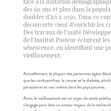
face à la mutation démographique
des 60 ans et plus dans la popul
doubler d’ici à 2050. Dans ce con
découverte vient d’enrichir les c
Des travaux de l’unité Développe
de l’Institut Pasteur éclairent l
sénescence, en identifiant une pr
vieillissement.
Actuellement, la plupart des personnes âgées décèd
que les cardiopathies, le cancer et le diabète, plut
parasitaires et ceci même dans les pays pauvres.
Ainsi, le vieillissement est un enjeu de santé publiq
s’engage pour être un acteur majeur de la recherc