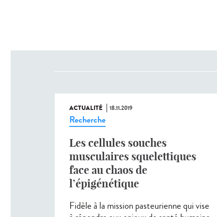
ACTUALITÉ
18.11.2019
Recherche
Les cellules souches
musculaires squelettiques
face au chaos de
l’épigénétique
Fidèle à la mission pasteurienne qui vise