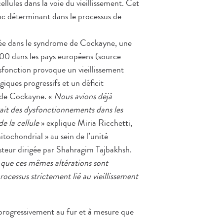
llules dans la voie du vieillissement. Cet
c déterminant dans le processus de
uée dans le syndrome de Cockayne, une
00 dans les pays européens (source
fonction provoque un vieillissement
iques progressifs et un déficit
e de Cockayne. «
Nous avions déjà
ait des dysfonctionnements dans les
e la cellule
» explique Miria Ricchetti,
tochondrial » au sein de l’unité
steur dirigée par Shahragim Tajbakhsh.
 que ces mêmes altérations sont
rocessus strictement lié au vieillissement
progressivement au fur et à mesure que