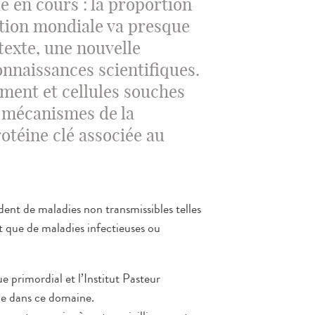
 en cours : la proportion
ation mondiale va presque
texte, une nouvelle
onnaissances scientifiques.
ment et cellules souches
es mécanismes de la
otéine clé associée au
ent de maladies non transmissibles telles
ôt que de maladies infectieuses ou
ue primordial et l’Institut Pasteur
he dans ce domaine.