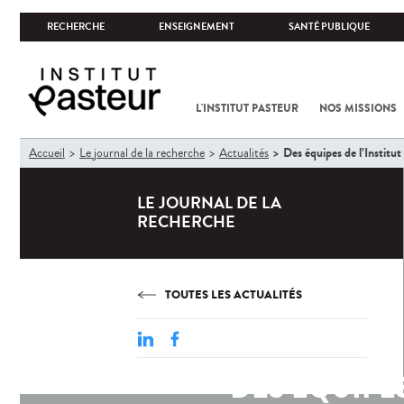
RECHERCHE
ENSEIGNEMENT
SANTÉ PUBLIQUE
L'INSTITUT PASTEUR
NOS MISSIONS
Vous
Des équipes de l’Institut 
Accueil
Le journal de la recherche
Actualités
êtes
ici
LE JOURNAL DE LA
RECHERCHE
TOUTES LES ACTUALITÉS
DES ÉQUIPES