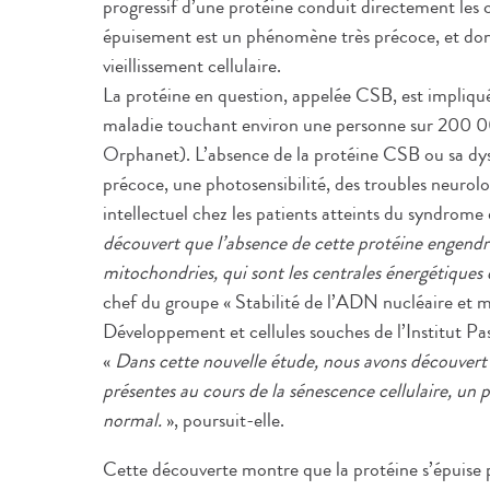
progressif d’une protéine conduit directement les ce
épuisement est un phénomène très précoce, et don
vieillissement cellulaire.
La protéine en question, appelée CSB, est impliq
maladie touchant environ une personne sur 200 0
Orphanet). L’absence de la protéine CSB ou sa dys
précoce, une photosensibilité, des troubles neurolog
intellectuel chez les patients atteints du syndrom
découvert que l’absence de cette protéine engendr
mitochondries, qui sont les centrales énergétiques d
chef du groupe « Stabilité de l’ADN nucléaire et mi
Développement et cellules souches de l’Institut Pa
«
Dans cette nouvelle étude, nous avons découvert
présentes au cours de la sénescence cellulaire, un p
normal.
», poursuit-elle.
Cette découverte montre que la protéine s’épuise 