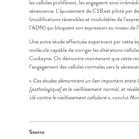
les cellules prolifèrent, les engageant ainsi irréméd
sénescence. L’épuisement de CSB est piloté par de
(modifications réversibles et modulables de l’expres
l’ADN) qui bloquent son expression au niveau de 
Une autre étude effectuée auparavant par cette équi
molécule capable de corriger les altérations cellul
Cockayne. On démontre maintenant que cette molé
l’engagement des cellules normales vers la sénesce
«
Ces études démontrent un lien important entre le
[pathologique] et le vieillissement normal, et rév
clé contre le vieillissement cellulaire
», conclut Miri
Source