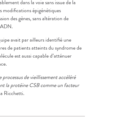
iablement dans la voie sans issue de la
s modifications épigénétiques
sion des gènes, sans altération de
l’ADN.
pe avait par ailleurs identifié une
aires de patients atteints du syndrome de
cule est aussi capable d’atténuer
nce.
 processus de vieillissement accéléré
èlent la protéine CSB comme un facteur
a Ricchetti.