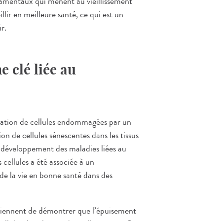
mentaux qui mènent au vieillissement
llir en meilleure santé, ce qui est un
r.
e clé liée au
ration de cellules endommagées par un
ion de cellules sénescentes dans les tissus
u développement des maladies liées au
 cellules a été associée à un
 de la vie en bonne santé dans des
viennent de démontrer que l’épuisement