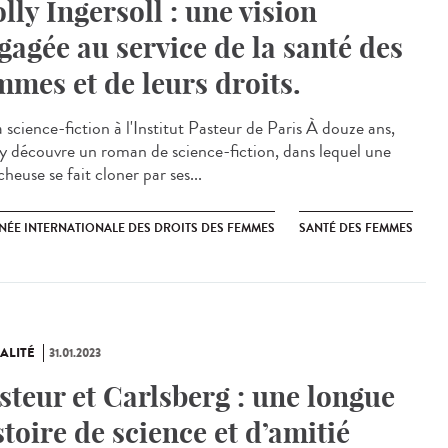
lly Ingersoll : une vision
gagée au service de la santé des
mmes et de leurs droits.
 science-fiction à l'Institut Pasteur de Paris À douze ans,
y découvre un roman de science-fiction, dans lequel une
heuse se fait cloner par ses...
NÉE INTERNATIONALE DES DROITS DES FEMMES
SANTÉ DES FEMMES
ALITÉ
31.01.2023
steur et Carlsberg : une longue
stoire de science et d’amitié