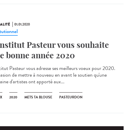
ALITÉ
01.01.2020
tutionnel
Institut Pasteur vous souhaite
e bonne année 2020
stitut Pasteur vous adresse ses meilleurs voeux pour 2020.
casion de mettre à nouveau en avant le soutien qu'une
ine d'artistes ont apporté aux...
X
2020
METS TA BLOUSE
PASTEURDON