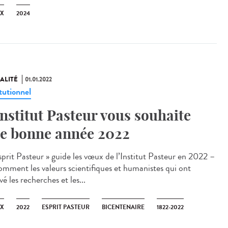
X
2024
ALITÉ
01.01.2022
tutionnel
Institut Pasteur vous souhaite
e bonne année 2022
esprit Pasteur » guide les vœux de l’Institut Pasteur en 2022 –
omment les valeurs scientifiques et humanistes qui ont
é les recherches et les...
X
2022
ESPRIT PASTEUR
BICENTENAIRE
1822-2022