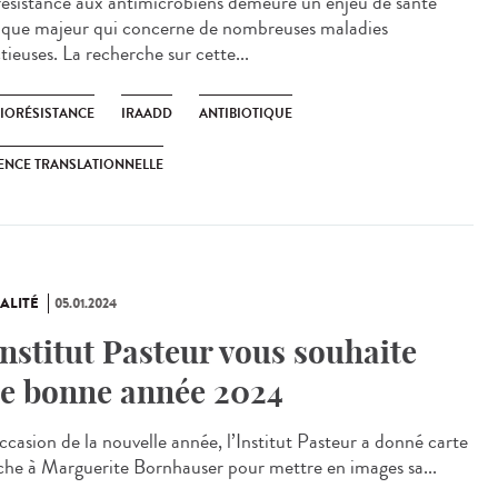
ésistance aux antimicrobiens demeure un enjeu de santé
ique majeur qui concerne de nombreuses maladies
tieuses. La recherche sur cette...
BIORÉSISTANCE
IRAADD
ANTIBIOTIQUE
ENCE TRANSLATIONNELLE
ALITÉ
05.01.2024
Institut Pasteur vous souhaite
e bonne année 2024
ccasion de la nouvelle année, l’Institut Pasteur a donné carte
che à Marguerite Bornhauser pour mettre en images sa...