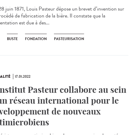
8 juin 1871, Louis Pasteur dépose un brevet d’invention sur
océdé de fabrication de la bière. Il constate que la
entation est due à des...
BUSTE
FONDATION
PASTEURISATION
ALITÉ
17.01.2022
Institut Pasteur collabore au sein
un réseau international pour le
veloppement de nouveaux
timicrobiens