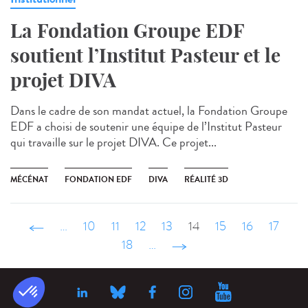
La Fondation Groupe EDF
soutient l’Institut Pasteur et le
projet DIVA
Dans le cadre de son mandat actuel, la Fondation Groupe
EDF a choisi de soutenir une équipe de l’Institut Pasteur
qui travaille sur le projet DIVA. Ce projet...
MÉCÉNAT
FONDATION EDF
DIVA
RÉALITÉ 3D
‹ précédent
…
10
11
12
13
14
15
16
17
18
…
suivant ›