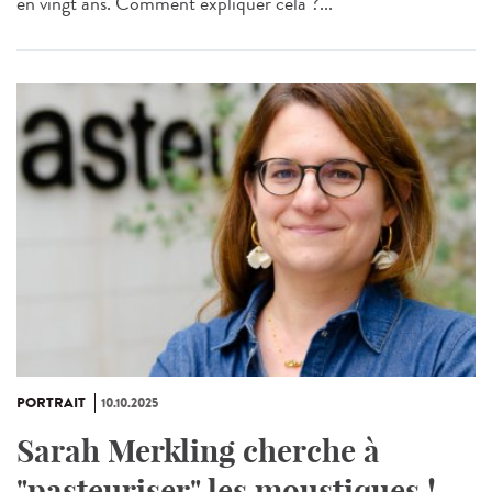
en vingt ans. Comment expliquer cela ?...
PORTRAIT
10.10.2025
Sarah Merkling cherche à
"pasteuriser" les moustiques !