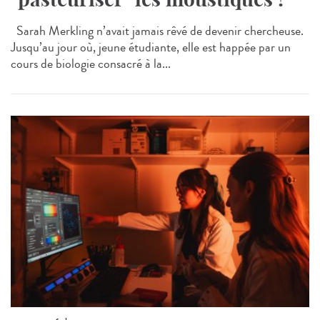
Sarah Merkling n’avait jamais rêvé de devenir chercheuse.
Jusqu’au jour où, jeune étudiante, elle est happée par un
cours de biologie consacré à la...