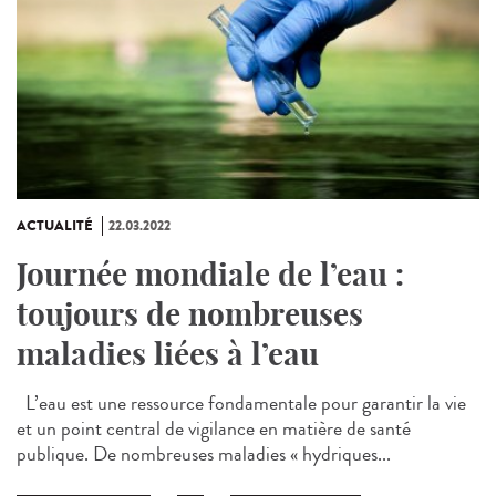
ACTUALITÉ
22.03.2022
Journée mondiale de l’eau :
toujours de nombreuses
maladies liées à l’eau
L’eau est une ressource fondamentale pour garantir la vie
et un point central de vigilance en matière de santé
publique. De nombreuses maladies « hydriques...