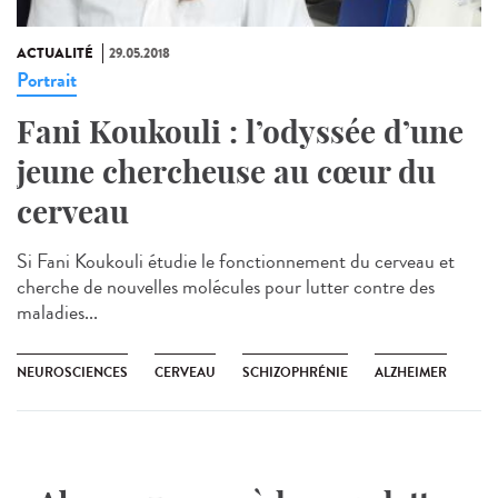
ACTUALITÉ
29.05.2018
Portrait
Fani Koukouli : l’odyssée d’une
jeune chercheuse au cœur du
cerveau
Si Fani Koukouli étudie le fonctionnement du cerveau et
cherche de nouvelles molécules pour lutter contre des
maladies...
NEUROSCIENCES
CERVEAU
SCHIZOPHRÉNIE
ALZHEIMER