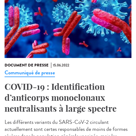
DOCUMENT DE PRESSE
15.06.2022
Communiqué de presse
COVID-19 : Identification
d’anticorps monoclonaux
neutralisants à large spectre
Les différents variants du SARS-CoV-2 circulant
actuellement sont certes responsables de moins de formes
sévères dans la population générale vaccinée, mais les...