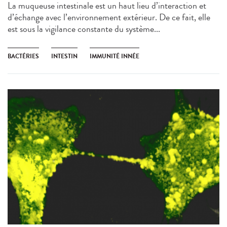
La muqueuse intestinale est un haut lieu d’interaction et
d’échange avec l’environnement extérieur. De ce fait, elle
est sous la vigilance constante du système...
BACTÉRIES
INTESTIN
IMMUNITÉ INNÉE