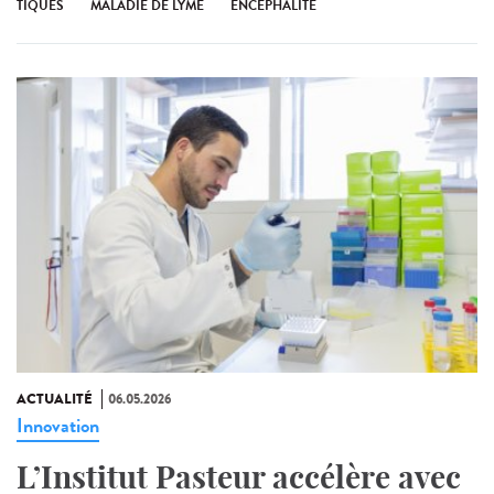
TIQUES
MALADIE DE LYME
ENCÉPHALITE
ACTUALITÉ
06.05.2026
Innovation
L’Institut Pasteur accélère avec