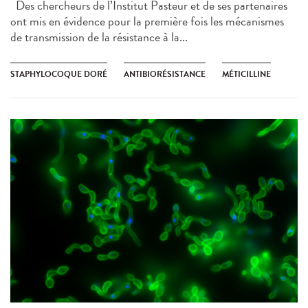
Des chercheurs de l’Institut Pasteur et de ses partenaires
ont mis en évidence pour la première fois les mécanismes
de transmission de la résistance à la...
STAPHYLOCOQUE DORÉ
ANTIBIORÉSISTANCE
MÉTICILLINE