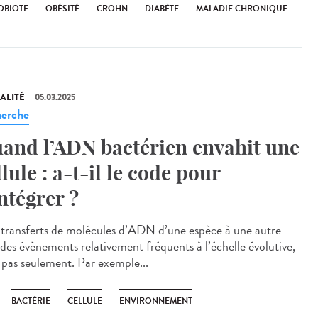
OBIOTE
OBÉSITÉ
CROHN
DIABÈTE
MALADIE CHRONIQUE
ALITÉ
05.03.2025
erche
and l’ADN bactérien envahit une
llule : a-t-il le code pour
intégrer ?
transferts de molécules d’ADN d’une espèce à une autre
 des évènements relativement fréquents à l’échelle évolutive,
 pas seulement. Par exemple...
BACTÉRIE
CELLULE
ENVIRONNEMENT