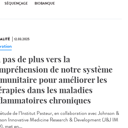
SÉQUENÇAGE
BIOBANQUE
ALITÉ
12.03.2025
vation
 pas de plus vers la
mpréhension de notre système
munitaire pour améliorer les
érapies dans les maladies
flammatoires chroniques
étude de l’Institut Pasteur, en collaboration avec Johnson &
son Innovative Medicine Research & Development (J&J IM
, met en...