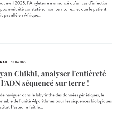
t avril 2025, l’Angleterre a annoncé qu’un cas d’infection
ox avait été constaté sur son territoire... et que le patient
it pas allé en Afrique...
X
RAIT
10.04.2025
yan Chikhi, analyser l'entièreté
 l'ADN séquencé sur terre !
 de naviguer dans le labyrinthe des données génétiques, le
onsable de l’unité Algorithmes pour les séquences biologiques
nstitut Pasteur a fait le...