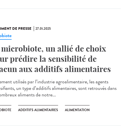
MENT DE PRESSE
27.01.2025
obiote
 microbiote, un allié de choix
ur prédire la sensibilité de
acun aux additifs alimentaires
ment utilisés par l’industrie agroalimentaire, les agents
ifiants, un type d’additifs alimentaires, sont retrouvés dans
ombreux aliments de notre...
OBIOTE
ADDITIFS ALIMENTAIRES
ALIMENTATION