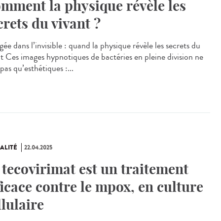
mment la physique révèle les
crets du vivant ?
ée dans l’invisible : quand la physique révèle les secrets du
nt Ces images hypnotiques de bactéries en pleine division ne
pas qu’esthétiques :...
ALITÉ
22.04.2025
 tecovirimat est un traitement
ficace contre le mpox, en culture
llulaire