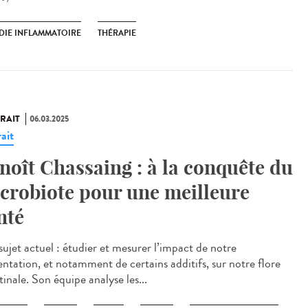
DIE INFLAMMATOIRE
THÉRAPIE
RAIT
06.03.2025
ait
noît Chassaing : à la conquête du
crobiote pour une meilleure
nté
sujet actuel : étudier et mesurer l’impact de notre
entation, et notamment de certains additifs, sur notre flore
tinale. Son équipe analyse les...