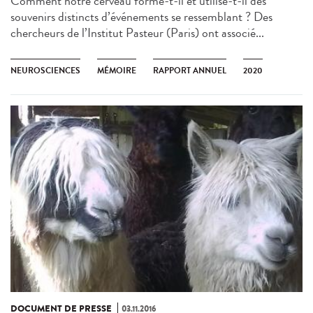
Comment notre cerveau forme-t-il et utilise-t-il des
souvenirs distincts d’événements se ressemblant ? Des
chercheurs de l’Institut Pasteur (Paris) ont associé...
NEUROSCIENCES
MÉMOIRE
RAPPORT ANNUEL
2020
DOCUMENT DE PRESSE
03.11.2016