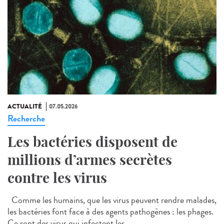
ACTUALITÉ
07.05.2026
Recherche
Les bactéries disposent de
millions d’armes secrètes
contre les virus
Comme les humains, que les virus peuvent rendre malades,
les bactéries font face à des agents pathogènes : les phages.
Ce sont des virus qui infectent les...