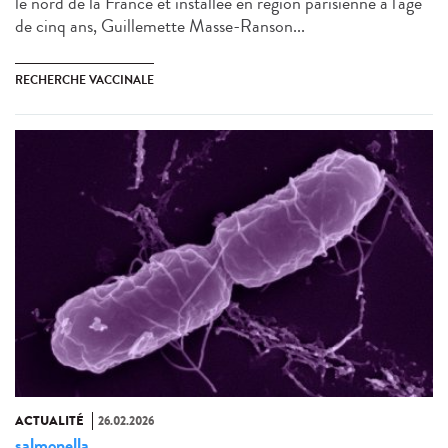
le nord de la France et installée en région parisienne à l'âge
de cinq ans, Guillemette Masse-Ranson...
RECHERCHE VACCINALE
ACTUALITÉ
26.02.2026
salmonella