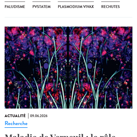
PALUDISME
PVSTATEM
PLASMODIUM VIVAX
RECHUTES
ACTUALITÉ
09.06.2026
Recherche