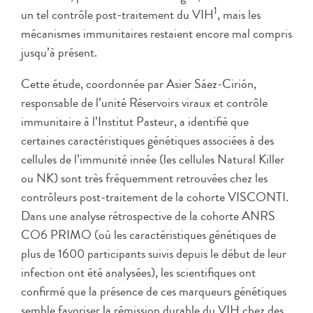
1
un tel contrôle post-traitement du VIH
, mais les
mécanismes immunitaires restaient encore mal compris
jusqu’à présent.
Cette étude, coordonnée par Asier Sáez-Cirión,
responsable de l’unité Réservoirs viraux et contrôle
immunitaire à l’Institut Pasteur, a identifié que
certaines caractéristiques génétiques associées à des
cellules de l’immunité innée (les cellules Natural Killer
ou NK) sont très fréquemment retrouvées chez les
contrôleurs post-traitement de la cohorte VISCONTI.
Dans une analyse rétrospective de la cohorte ANRS
CO6 PRIMO (où les caractéristiques génétiques de
plus de 1600 participants suivis depuis le début de leur
infection ont été analysées), les scientifiques ont
confirmé que la présence de ces marqueurs génétiques
semble favoriser la rémission durable du VIH chez des