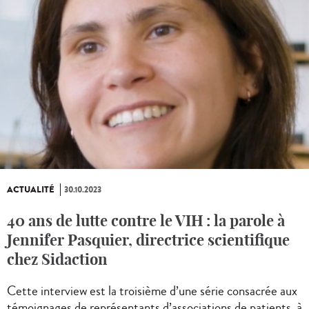
ACTUALITÉ
30.10.2023
40 ans de lutte contre le VIH : la parole à
Jennifer Pasquier, directrice scientifique
chez Sidaction
Cette interview est la troisième d’une série consacrée aux
témoignages de représentants d’associations de patients, à