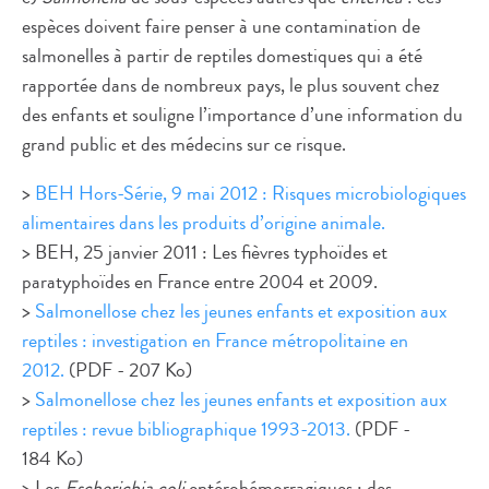
espèces doivent faire penser à une contamination de
salmonelles à partir de reptiles domestiques qui a été
rapportée dans de nombreux pays, le plus souvent chez
des enfants et souligne l’importance d’une information du
grand public et des médecins sur ce risque.
>
BEH Hors-Série, 9 mai 2012 : Risques microbiologiques
alimentaires dans les produits d’origine animale.
> BEH, 25 janvier 2011 : Les fièvres typhoïdes et
paratyphoïdes en France entre 2004 et 2009.
>
Salmonellose chez les jeunes enfants et exposition aux
reptiles : investigation en France métropolitaine en
2012.
(PDF - 207 Ko)
>
Salmonellose chez les jeunes enfants et exposition aux
reptiles : revue bibliographique 1993-2013.
(PDF -
184 Ko)
> Les
Escherichia coli
entérohémorragiques : des