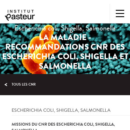
Escherichia coli, Shigella, Salmonella
LA MALADIE -
RECOMMANDATIONS CNR DES
ESCHERICHIA COLI, SHIGELLA ET
SALMONELLA
TOUS LES CNR
ESCHERICHIA COLI, SHIGELLA, SALMONELLA
MISSIONS DU CNR DES ESCHERICHIA COLI, SHIGELLA,