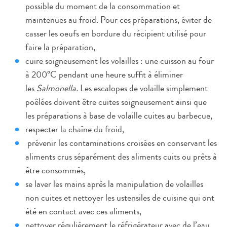
possible du moment de la consommation et
maintenues au froid. Pour ces préparations, éviter de
casser les oeufs en bordure du récipient utilisé pour
faire la préparation,
cuire soigneusement les volailles : une cuisson au four
à 200°C pendant une heure suffit à éliminer
les
Salmonella.
Les escalopes de volaille simplement
poêlées doivent être cuites soigneusement ainsi que
les préparations à base de volaille cuites au barbecue,
respecter la chaîne du froid,
prévenir les contaminations croisées en conservant les
aliments crus séparément des aliments cuits ou prêts à
être consommés,
se laver les mains après la manipulation de volailles
non cuites et nettoyer les ustensiles de cuisine qui ont
été en contact avec ces aliments,
nettoyer régulièrement le réfrigérateur avec de l’eau