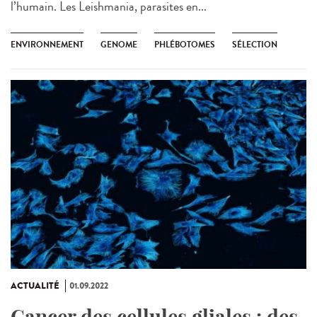
l’humain. Les Leishmania, parasites en...
ENVIRONNEMENT
GENOME
PHLÉBOTOMES
SÉLECTION
ACTUALITÉ
01.09.2022
Cancer des cellules gliales : des