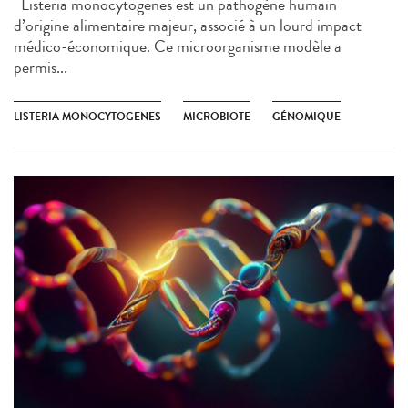
Listeria monocytogenes est un pathogène humain
d’origine alimentaire majeur, associé à un lourd impact
médico-économique. Ce microorganisme modèle a
permis...
LISTERIA MONOCYTOGENES
MICROBIOTE
GÉNOMIQUE