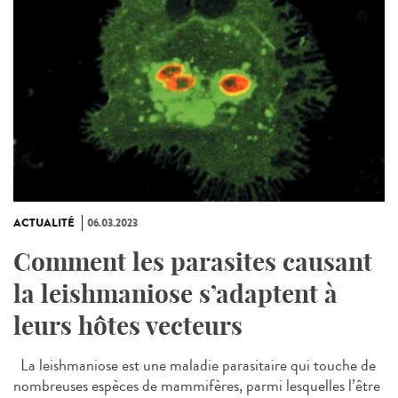
ACTUALITÉ
06.03.2023
Comment les parasites causant
la leishmaniose s’adaptent à
leurs hôtes vecteurs
La leishmaniose est une maladie parasitaire qui touche de
nombreuses espèces de mammifères, parmi lesquelles l’être