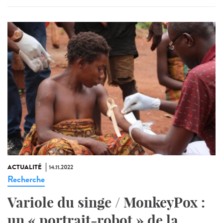
ACTUALITÉ
14.11.2022
Recherche
Variole du singe / MonkeyPox :
un « portrait-robot » de la