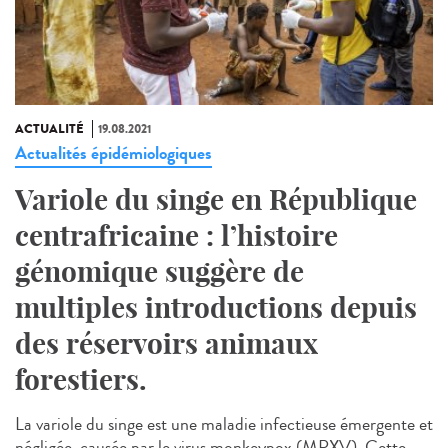
ACTUALITÉ
19.08.2021
Actualités épidémiologiques
Variole du singe en République
centrafricaine : l’histoire
génomique suggère de
multiples introductions depuis
des réservoirs animaux
forestiers.
La variole du singe est une maladie infectieuse émergente et
négligée, causée par le virus monkeypox (MPXV). Cette