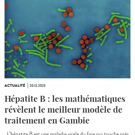
ACTUALITÉ
20.12.2023
Hépatite B : les mathématiques
révèlent le meilleur modèle de
traitement en Gambie
L’hépatite B est une maladie virale du foie qui touche près