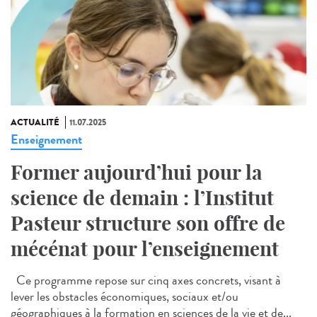
ACTUALITÉ
11.07.2025
Enseignement
Former aujourd’hui pour la
science de demain : l’Institut
Pasteur structure son offre de
mécénat pour l’enseignement
Ce programme repose sur cinq axes concrets, visant à
lever les obstacles économiques, sociaux et/ou
géographiques à la formation en sciences de la vie et de...