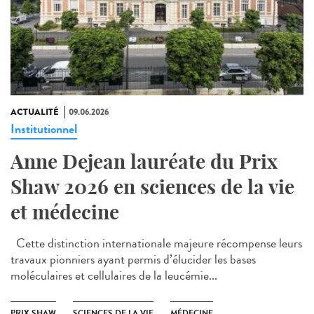
ACTUALITÉ
09.06.2026
Institutionnel
Anne Dejean lauréate du Prix
Shaw 2026 en sciences de la vie
et médecine
Cette distinction internationale majeure récompense leurs
travaux pionniers ayant permis d’élucider les bases
moléculaires et cellulaires de la leucémie...
PRIX SHAW
SCIENCES DE LA VIE
MÉDECINE