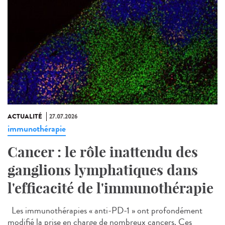
ACTUALITÉ
27.07.2026
immunothérapie
Cancer : le rôle inattendu des
ganglions lymphatiques dans
l'efficacité de l'immunothérapie
Les immunothérapies « anti-PD-1 » ont profondément
modifié la prise en charge de nombreux cancers. Ces