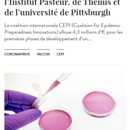
l’Institut Pasteur, de Themis et
de l’université de Pittsburgh
La coalition internationale CEPI (Coalition for Epidemic
Preparedness Innovations) alloue 4,3 millions d’€ pour les
premières phases de développement d’un...
CORONAVIRUS
VACCIN
CEPI