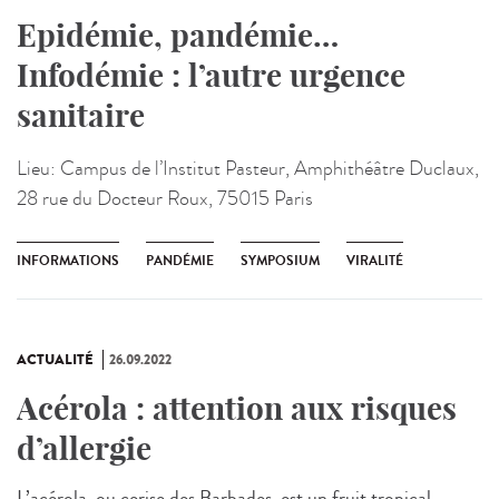
Epidémie, pandémie…
Infodémie : l’autre urgence
sanitaire
Lieu:
Campus de l’Institut Pasteur, Amphithéâtre Duclaux,
28 rue du Docteur Roux, 75015 Paris
INFORMATIONS
PANDÉMIE
SYMPOSIUM
VIRALITÉ
ACTUALITÉ
26.09.2022
Acérola : attention aux risques
d’allergie
L’acérola, ou cerise des Barbades, est un fruit tropical