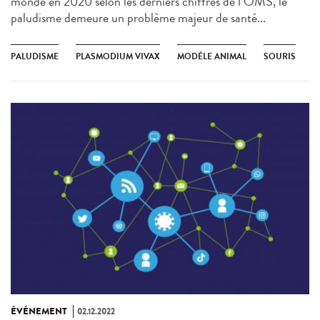
monde en 2020 selon les derniers chiffres de l’OMS, le
paludisme demeure un problème majeur de santé...
PALUDISME
PLASMODIUM VIVAX
MODÈLE ANIMAL
SOURIS
ÉVÉNEMENT
02.12.2022