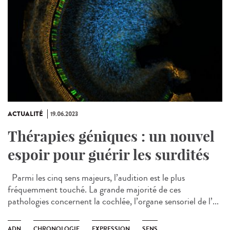
ACTUALITÉ
19.06.2023
Thérapies géniques : un nouvel
espoir pour guérir les surdités
Parmi les cinq sens majeurs, l’audition est le plus
fréquemment touché. La grande majorité de ces
pathologies concernent la cochlée, l’organe sensoriel de l’...
ADN
CHRONOLOGIE
EXPRESSION
SENS