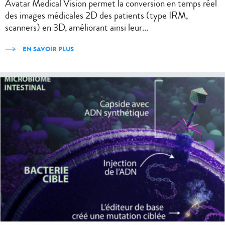
Avatar Medical Vision permet la conversion en temps réel
des images médicales 2D des patients (type IRM,
scanners) en 3D, améliorant ainsi leur...
EN SAVOIR PLUS