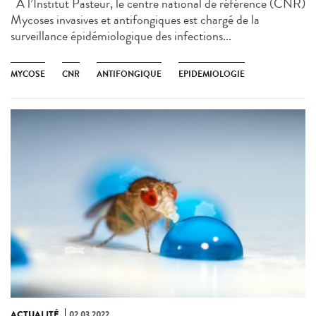
À l’Institut Pasteur, le centre national de référence (CNR)
Mycoses invasives et antifongiques est chargé de la
surveillance épidémiologique des infections...
MYCOSE
CNR
ANTIFONGIQUE
EPIDEMIOLOGIE
ACTUALITÉ
02.03.2022