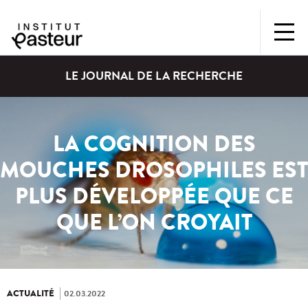
LE JOURNAL DE LA RECHERCHE
LA COGNITION DES
MOUCHES DROSOPHILES EST
PLUS DÉVELOPPÉE QUE CE
QUE L’ON CROYAIT
ACTUALITÉ
02.03.2022