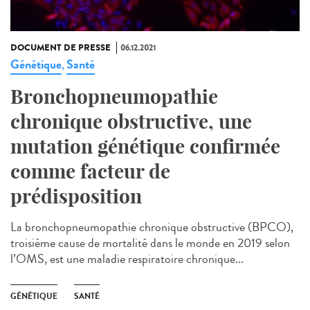
DOCUMENT DE PRESSE
06.12.2021
Génétique
Santé
,
Bronchopneumopathie
chronique obstructive, une
mutation génétique confirmée
comme facteur de
prédisposition
La bronchopneumopathie chronique obstructive (BPCO),
troisième cause de mortalité dans le monde en 2019 selon
l’OMS, est une maladie respiratoire chronique...
GÉNÉTIQUE
SANTÉ