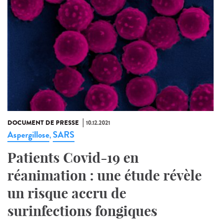
DOCUMENT DE PRESSE
10.12.2021
Aspergillose
SARS
,
Patients Covid-19 en
réanimation : une étude révèle
un risque accru de
surinfections fongiques