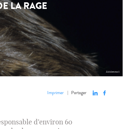
DE LA RAGE
Adobestock
Imprimer
Partager
|
esponsable d’environ 60