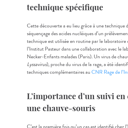
technique spécifique
Cette découverte a eu lieu grâce à une technique 
séquençage des acides nucléiques d’un prélèvement
technique est utilisée en routine par le laboratoi
l’Institut Pasteur dans une collaboration avec le la
Necker-Enfants malades (Paris). Un virus de chau
Lyssavirus
), proche du virus de la rage, a été ident
techniques complémentaires au
CNR Rage de l’Ins
L’importance d’un suivi en
une chauve-souris
C’est la première fois qu’un cas est identifié che