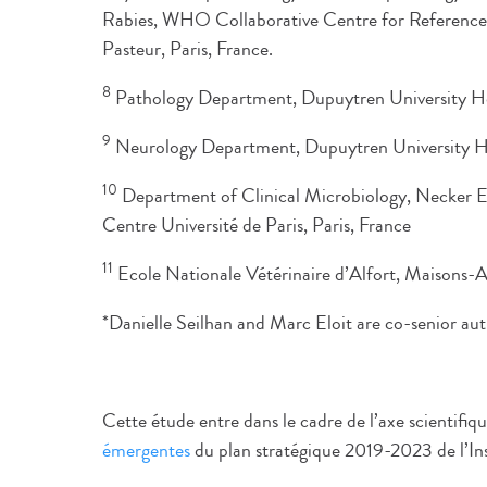
Rabies, WHO Collaborative Centre for Reference 
Pasteur, Paris, France.
8
Pathology Department, Dupuytren University Ho
9
Neurology Department, Dupuytren University Ho
10
Department of Clinical Microbiology, Necker 
Centre Université de Paris, Paris, France
11
Ecole Nationale Vétérinaire d’Alfort, Maisons-A
*Danielle Seilhan and Marc Eloit are co-senior au
Cette étude entre dans le cadre de l’axe scientifiqu
émergentes
du plan stratégique 2019-2023 de l’Ins