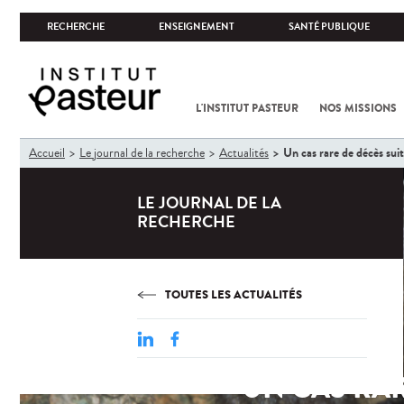
RECHERCHE
ENSEIGNEMENT
SANTÉ PUBLIQUE
L'INSTITUT PASTEUR
NOS MISSIONS
Vous
Un cas rare de décès suit
Accueil
Le journal de la recherche
Actualités
êtes
ici
LE JOURNAL DE LA
RECHERCHE
TOUTES LES ACTUALITÉS
UN CAS RAR