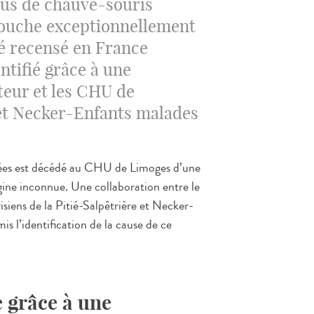
rus de chauve-souris
 touche exceptionnellement
é recensé en France
ntifié grâce à une
steur et les CHU de
 et Necker-Enfants malades
ées est décédé au CHU de Limoges d’une
gine inconnue. Une collaboration entre le
siens de la Pitié-Salpêtrière et Necker-
is l’identification de la cause de ce
e grâce à une