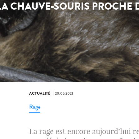
LA CHAUVE-SOURIS PROCHE 
ACTUALITÉ
20.05.2021
Rage
La rage est encore aujourd’hui r