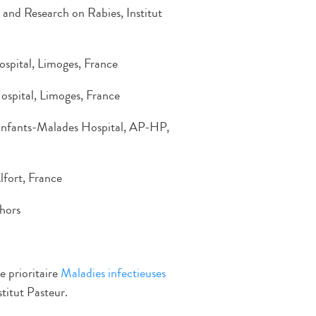
and Research on Rabies, Institut
spital, Limoges, France
spital, Limoges, France
Enfants-Malades Hospital, AP-HP,
lfort, France
thors
e prioritaire
Maladies infectieuses
titut Pasteur.