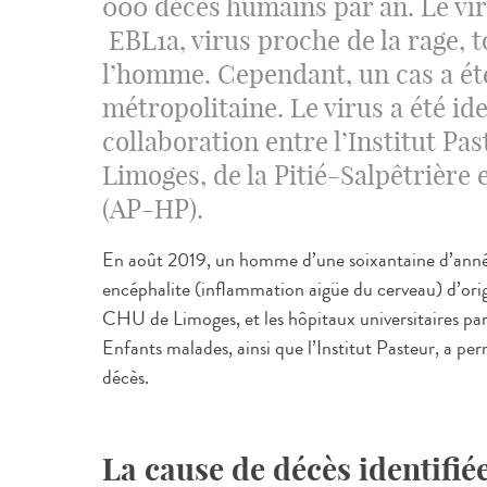
000 décès humains par an. Le vi
EBL1a, virus proche de la rage,
l’homme. Cependant, un cas a ét
métropolitaine. Le virus a été ide
collaboration entre l’Institut Pa
Limoges, de la Pitié-Salpêtrière
(AP-HP).
En août 2019, un homme d’une soixantaine d’ann
encéphalite (inflammation aigüe du cerveau) d’ori
CHU de Limoges, et les hôpitaux universitaires pari
Enfants malades, ainsi que l’Institut Pasteur, a perm
décès.
La cause de décès identifié