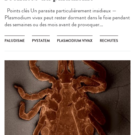
Points clés Un parasite particulièrement insidieux —
Plasmodium vivax peut rester dormant dans le foie pendant
des semaines ou des mois avant de provoquer...
PALUDISME
PVSTATEM
PLASMODIUM VIVAX
RECHUTES