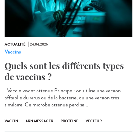
ACTUALITÉ
24.04.2026
Vaccins
Quels sont les différents types
de vaccins ?
Vaccin vivant atténué Principe : on utilise une version
affaiblie du virus ou de la bactérie, ou une version très
similaire. Ce microbe atténué perd sa...
VACCIN
ARN MESSAGER
PROTÉINE
VECTEUR