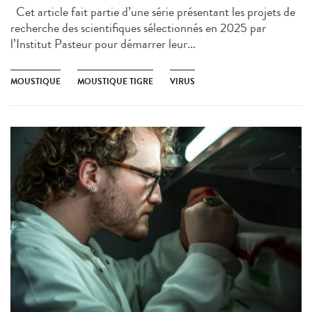
Cet article fait partie d’une série présentant les projets de
recherche des scientifiques sélectionnés en 2025 par
l’Institut Pasteur pour démarrer leur...
MOUSTIQUE
MOUSTIQUE TIGRE
VIRUS