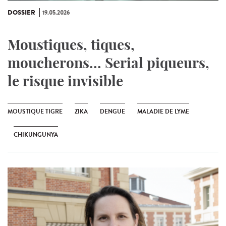
DOSSIER
19.05.2026
Moustiques, tiques,
moucherons... Serial piqueurs,
le risque invisible
MOUSTIQUE TIGRE
ZIKA
DENGUE
MALADIE DE LYME
CHIKUNGUNYA